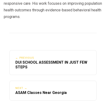
responsive care. His work focuses on improving population
health outcomes through evidence-based behavioral health
programs.
← PREVIOUS
DUI SCHOOL ASSESSMENT IN JUST FEW
STEPS
NEXT →
ASAM Classes Near Georgia