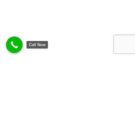
Call Now