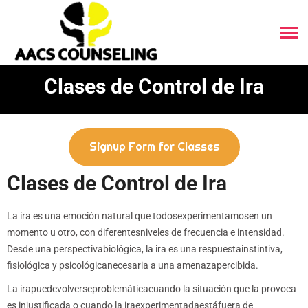
Clases de Control de Ira
Signup Form for Classes
Clases de Control de Ira
La ira es una emoción natural que todosexperimentamosen un
momento u otro, con diferentesniveles de frecuencia e intensidad.
Desde una perspectivabiológica, la ira es una respuestainstintiva,
fisiológica y psicológicanecesaria a una amenazapercibida.
La irapuedevolverseproblemáticacuando la situación que la provoca
es injustificada o cuando la iraexperimentadaestáfuera de