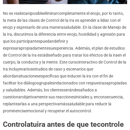
No es realistaniposibleeliminarcompletamente el enojo, por lo tanto,
la meta de las clases de Control de la Ira es aprender a lidiar con el
enojo y expresarlo de una manerasaludable. En la clase de Manejo de
la Ira, discutimos la diferencia entre enojo, hostilidad y agresión para
que los participantespuedandefinir y
expresarapropiadamentesuexperiencia. Además, el plan de estudios
de Control de la Ira estádiseñado para tratar los efectos de la iraen el
cuerpo, la conducta y la mente. Este cursointeractivo de Control de la
Ira incluyevariosestudios de caso y escenarios que
abordansituacionesespecíficas que inducen la ira con el fin de
facilitar los diálogosgrupalesrelacionados con respuestasapropiadas
y saludables. Además, los clientesserándesafiados a
cuestionarobjetivamente sus reaccionesiniciales y, enconsecuencia,
replantearlas a una perspectivamássaludable para reducir la
prominenciaemocional y recuperar el autocontrol.
Controlatuira antes de que tecontrole