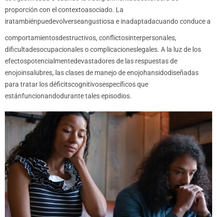
proporción con el contextoasociado. La
iratambiénpuedevolverseangustiosa e inadaptadacuando conduce a
comportamientosdestructivos, conflictosinterpersonales,
dificultadesocupacionales o complicacioneslegales. A la luz de los
efectospotencialmentedevastadores de las respuestas de
enojoinsalubres, las clases de manejo de enojohansidodiseñadas
para tratar los déficitscognitivosespecíficos que
estánfuncionandodurante tales episodios.