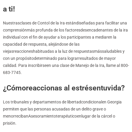
a ti!
Nuestrasclases de Contol de la Ira estándiseñadas para facilitar una
comprensiónmás profunda de los factoresdesencadenantes de la ira
individual con el fin de ayudar a los participantes a mediaren la
capacidad de respuesta, alejándose de las
viejasreaccioneshabituadas a la luz de respuestasmássaludables y
con un propósitodeterminado para lograrresultados de mayor
calidad. Para inscribirseen una clase de Manejo de la Ira, llame al 800-
683-7745.
¿Cómoreaccionas al estrésentuvida?
Los tribunales y departamentos de libertadcondicionalen Georgia
permiten que las personas acusadas de un delito grave o
menorrecibanAsesoramientoterapéuticoenlugar de la cárcel o
prisión.