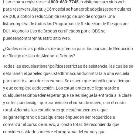
Llame para registrarse al
800-683-7745,
o visitenuestro sitio web
para reservarsulugar. ¿Cómosési se hanaprobadoclasesparticulares
de DUI, alcohol o reducción de riesgo de uso de drogas? Una
listacompleta de todos los Programas de Reducción de Riesgos por
DUI, Alcohol o Uso de Drogas certificados por el DDS se
puedeencontrarennuestro sitio web.
¿Cuáles son las políticas de asistencia para los cursos de Reducción
de Riesgo de Uso de Alcohol o Drogas?
Todas las escuelastienenpolíticasestrictas de asistencia, las cuales se
detallanen el papeleo que ustedfirmacuandocontrata a una escuela
para asistir a uno de sus cursos. Se espera que ustedllegue a tiempo
y que complete cadasesión. Los estudiantes que llegantarde a
cualquiersesiónpuedenesperar que se les niegue la entrada a la clase
y se les puedeexigir que comiencen el curso de nuevo, con el costo
total. Además, los estudiantes que esténausentes o que
salgantemprano de cualquiersesiónpueden ser requeridos a
comenzar el curso de nuevo, al costo total. Se recomienda que
considerecuidadosamente el programa del curso y que