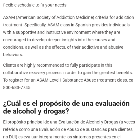
flexible schedule to fit your needs.
ASAM (American Society of Addiction Medicine) criteria for addiction
treatment. Specifically, ASAM class in Spanish provides individuals
with a supportive and instructive environment where they are
encouraged to develop deeper insights into the causes and
conditions, as well as the effects, of their addictive and abusive
behaviors.
Clients are highly recommended to fully participate in this
collaborative recovery process in order to gain the greatest benefits.
To register for an ASAM Level I Substance Abuse treatment class, call
800-683-7745.
¿Cuál es el propósito de una evaluación
de alcohol y drogas?
El propósito principal de una Evaluación de Alcohol y Drogas (a veces
referida como una Evaluación de Abuso de Sustancias para clientes
no DUI) es evaluar integralmente los síntomas presentes en el