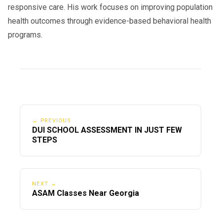
responsive care. His work focuses on improving population
health outcomes through evidence-based behavioral health
programs.
← PREVIOUS
DUI SCHOOL ASSESSMENT IN JUST FEW
STEPS
NEXT →
ASAM Classes Near Georgia