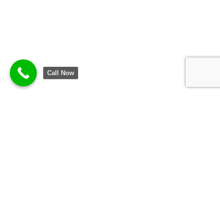
Call Now